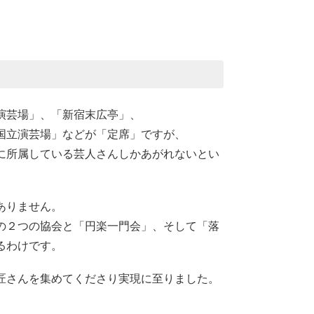
演芸場」、「新宿末広亭」、
国立演芸場」などが「定席」ですが、
に所属している芸人さんしかあがれないとい
ありません。
の２つの協会と「円楽一門会」、そして「落
るわけです。
匠さんを集めてくださり実現に至りました。