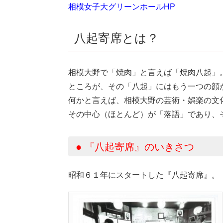
相模女子大グリーンホールHP
八起寄席とは？
相模大野で「焼肉」と言えば「焼肉八起」
ところが、その「八起」にはもう一つの顔
何かと言えば、相模大野の芸術・娯楽の文
その中心（ほとんど）が「落語」であり、
● 『八起寄席』のいきさつ
昭和６１年にスタートした『八起寄席』。