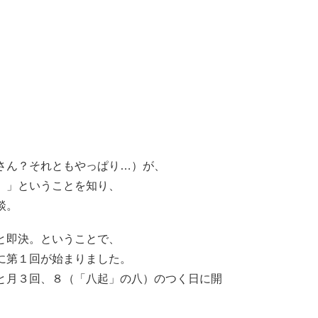
さん？それともやっぱり…）が、
。」ということを知り、
談。
と即決。ということで、
に第１回が始まりました。
と月３回、８（「八起」の八）のつく日に開