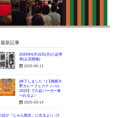
最新記事
2025年6月16日(月)八起寄
席(お店開催)
2025-06-11
[終了しました！]【相模大
野カレーフェスティバル
2025】で八起バーガー食
べれるよ♪
2025-03-14
八起が『じゅん散歩』に出るよ♪♪［2