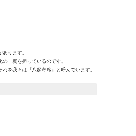
。
があります。
化の一翼を担っているのです。
それを我々は『八起寄席』と呼んでいます。