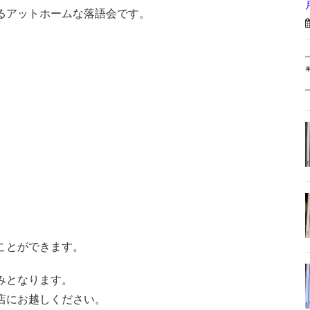
るアットホームな落語会です。
ことができます。
みとなります。
店にお越しください。