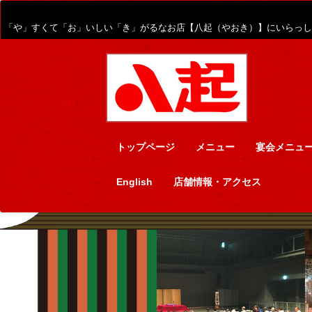
「や」すくて「お」いしい「き」がるなお店【八起（やおき）】にいらっし
トップページ
メニュー
宴会メニュ
English
店舗情報・アクセス