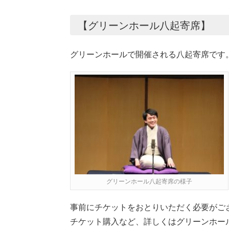
【グリーンホール八起寄席】
グリーンホールで開催される八起寄席です
グリーンホール八起寄席の様子
事前にチケットをおとりいただく必要がご
チケット購入など、詳しくはグリーンホー