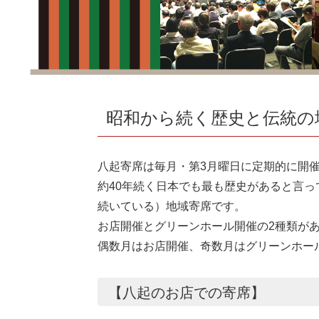
昭和から続く歴史と伝統の
八起寄席は毎月・第3月曜日に定期的に開
約40年続く日本でも最も歴史があると言
続いている）地域寄席です。
お店開催とグリーンホール開催の2種類が
偶数月はお店開催、奇数月はグリーンホー
【八起のお店での寄席】