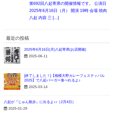
第692回八起寄席の開催情報です。 公演日
2025年6月16日（月） 開演 19時 会場 焼肉
八起 内容 三 […]
最近の投稿
2025年6月16日(月)八起寄席(お店開催)
2025-06-11
[終了しました！]【相模大野カレーフェスティバル
2025】で八起バーガー食べれるよ♪
2025-03-14
八起が『じゅん散歩』に出るよ♪♪［2月4日］
2025-01-29