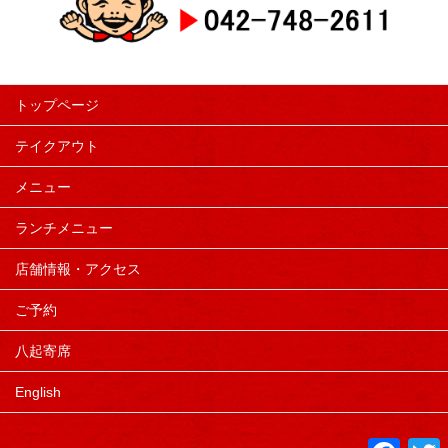
トップページ
テイクアウト
メニュー
ランチメニュー
店舗情報・アクセス
ご予約
八起寄席
English
F